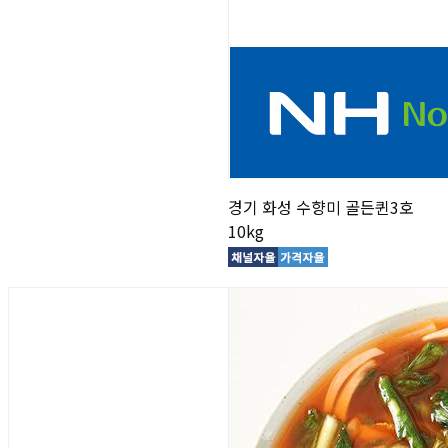
경기 화성 수향미 골든퀸3호
10kg