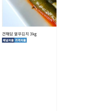
건채담 열무김치 3kg