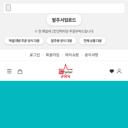
발주서업로드
※ 한 파일에 1천건까지만 주문부탁드립니다.
엑셀 대량 주문 양식 다운
발주용 양식 다운
전체 상품 다운
로그인
회원가입
마이쇼핑
공지사항