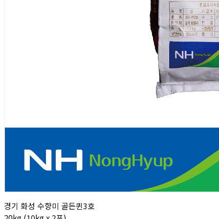
경기 화성 수향미 골든퀸3호
20kg (10kg x 2포)