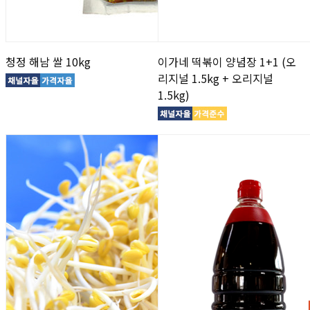
청정 해남 쌀 10kg
이가네 떡볶이 양념장 1+1 (오
리지널 1.5kg + 오리지널
1.5kg)