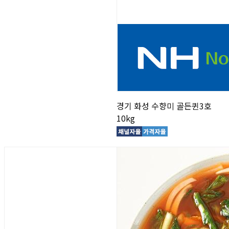
경기 화성 수향미 골든퀸3호
10kg