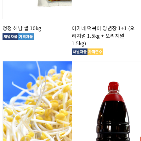
청정 해남 쌀 10kg
이가네 떡볶이 양념장 1+1 (오
리지널 1.5kg + 오리지널
1.5kg)