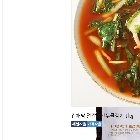
건채담 얼갈이열무물김치 1kg