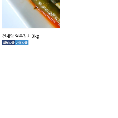
건채담 열무김치 3kg