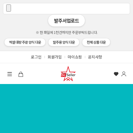
발주서업로드
※ 한 파일에 1천건까지만 주문부탁드립니다.
엑셀 대량 주문 양식 다운
발주용 양식 다운
전체 상품 다운
로그인
회원가입
마이쇼핑
공지사항