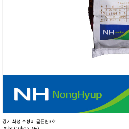
경기 화성 수향미 골든퀸3호
20kg (10kg x 2포)