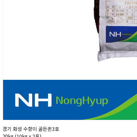
경기 화성 수향미 골든퀸3호
20kg (10kg x 2포)