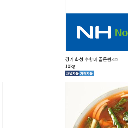
경기 화성 수향미 골든퀸3호
10kg