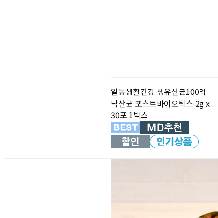
일동생활건강 생유산균100억
낙산균 포스트바이오틱스 2g x
30포 1박스