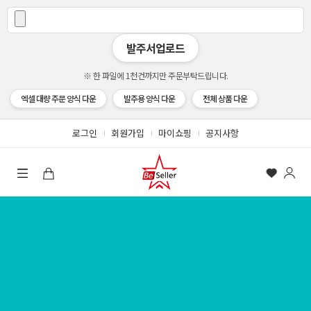
발주서업로드
※ 한 파일에 1천건까지만 주문부탁드립니다.
엑셀 대량 주문 양식 다운
발주용 양식 다운
전체 상품 다운
로그인
회원가입
마이쇼핑
공지사항