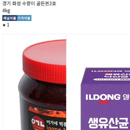
경기 화성 수향미 골든퀸3호
4kg
1