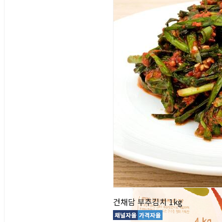
건채담 부추김치 1kg