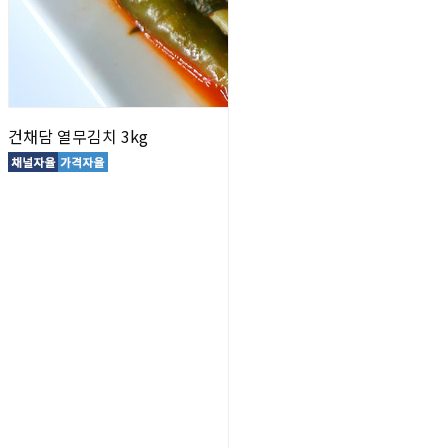
건채담 열무김치 3kg