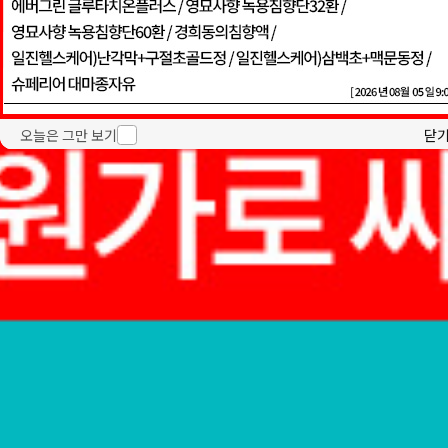
오늘은 그만 보기
닫