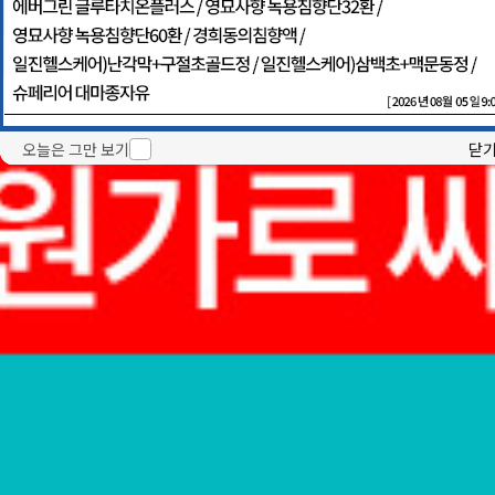
오늘은 그만 보기
닫