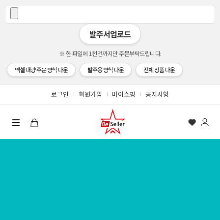
발주서업로드
※ 한 파일에 1천건까지만 주문부탁드립니다.
엑셀 대량 주문 양식 다운
발주용 양식 다운
전체 상품 다운
로그인
회원가입
마이쇼핑
공지사항