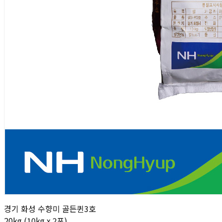
경기 화성 수향미 골든퀸3호
20kg (10kg x 2포)