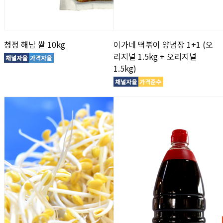
청정 해남 쌀 10kg
이가네 떡볶이 양념장 1+1 (오
리지널 1.5kg + 오리지널
1.5kg)