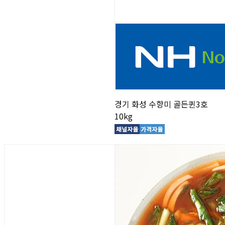
경기 화성 수향미 골든퀸3호
10kg