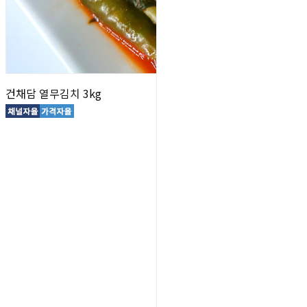
건채담 열무김치 3kg