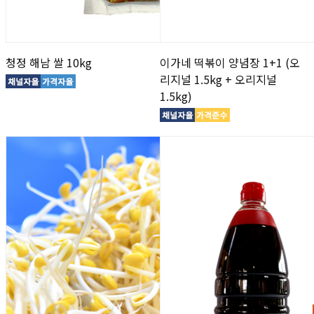
청정 해남 쌀 10kg
이가네 떡볶이 양념장 1+1 (오
리지널 1.5kg + 오리지널
1.5kg)