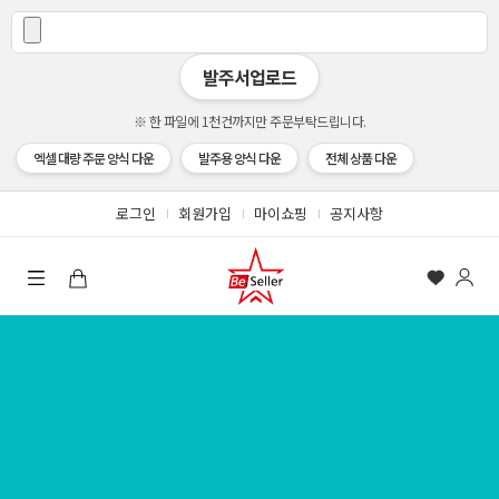
발주서업로드
※ 한 파일에 1천건까지만 주문부탁드립니다.
엑셀 대량 주문 양식 다운
발주용 양식 다운
전체 상품 다운
로그인
회원가입
마이쇼핑
공지사항