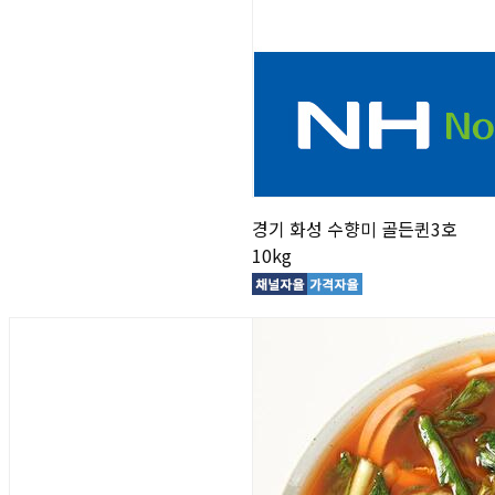
경기 화성 수향미 골든퀸3호
10kg