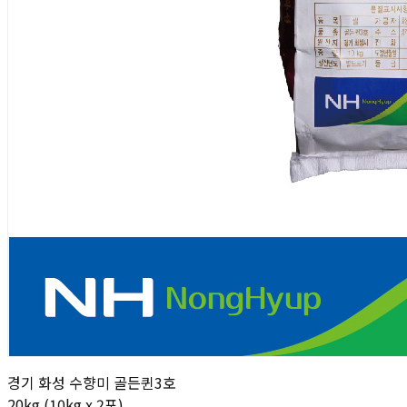
경기 화성 수향미 골든퀸3호
20kg (10kg x 2포)