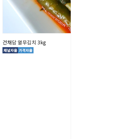
건채담 열무김치 3kg