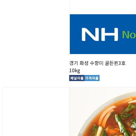
경기 화성 수향미 골든퀸3호
10kg