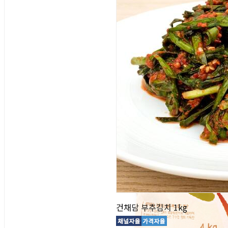
건채담 부추김치 1kg