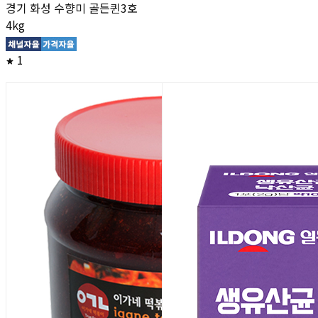
경기 화성 수향미 골든퀸3호
4kg
1