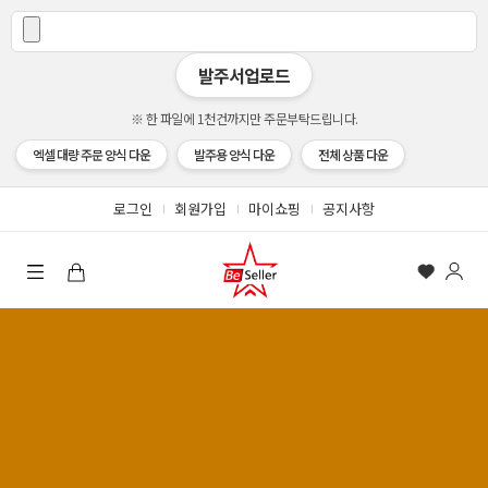
발주서업로드
※ 한 파일에 1천건까지만 주문부탁드립니다.
엑셀 대량 주문 양식 다운
발주용 양식 다운
전체 상품 다운
로그인
회원가입
마이쇼핑
공지사항