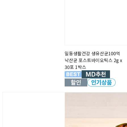
일동생활건강 생유산균100억
낙산균 포스트바이오틱스 2g x
30포 1박스