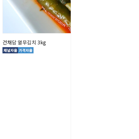
건채담 열무김치 3kg