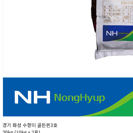
경기 화성 수향미 골든퀸3호
20kg (10kg x 2포)