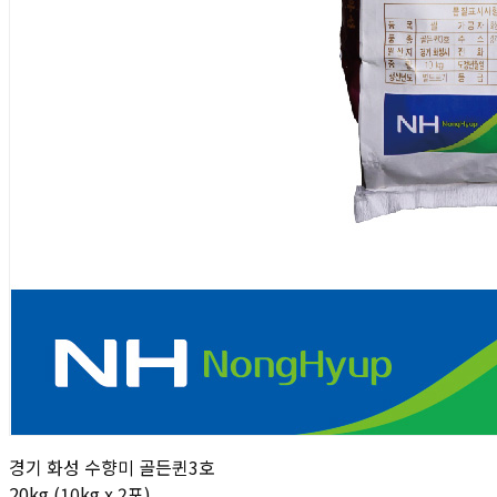
경기 화성 수향미 골든퀸3호
20kg (10kg x 2포)