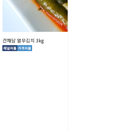
건채담 열무김치 3kg