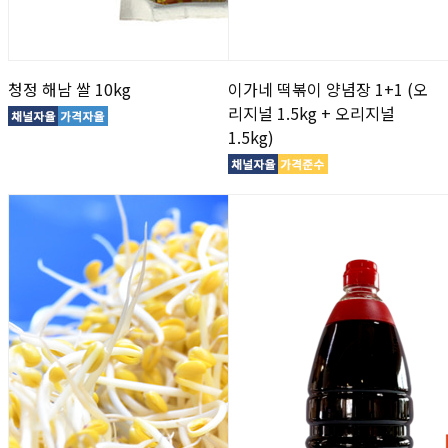
청정 해남 쌀 10kg
이가네 떡볶이 양념장 1+1 (오
리지널 1.5kg + 오리지널
1.5kg)