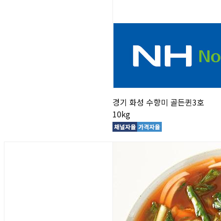
경기 화성 수향미 골든퀸3호
10kg