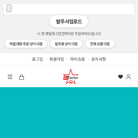
발주서업로드
※ 한 파일에 1천건까지만 주문부탁드립니다.
엑셀 대량 주문 양식 다운
발주용 양식 다운
전체 상품 다운
로그인
회원가입
마이쇼핑
공지사항