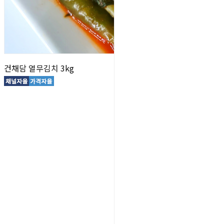
건채담 열무김치 3kg