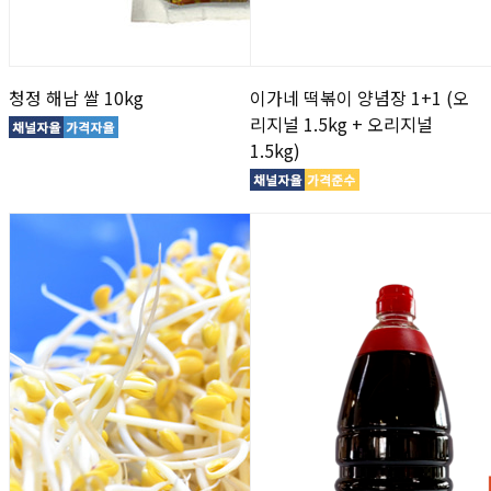
청정 해남 쌀 10kg
이가네 떡볶이 양념장 1+1 (오
리지널 1.5kg + 오리지널
1.5kg)