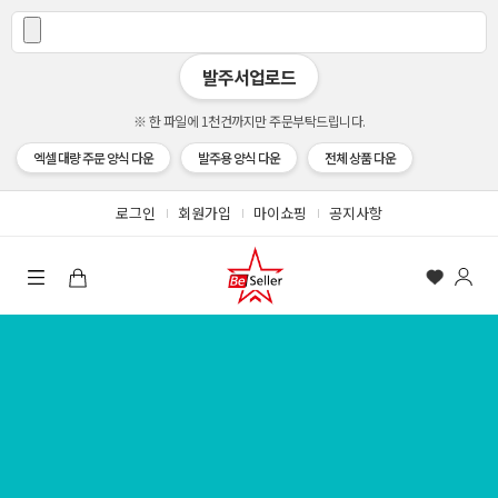
발주서업로드
※ 한 파일에 1천건까지만 주문부탁드립니다.
엑셀 대량 주문 양식 다운
발주용 양식 다운
전체 상품 다운
로그인
회원가입
마이쇼핑
공지사항