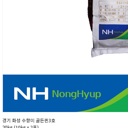
경기 화성 수향미 골든퀸3호
20kg (10kg x 2포)