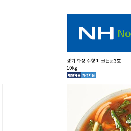
경기 화성 수향미 골든퀸3호
10kg