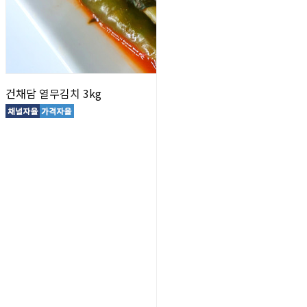
건채담 열무김치 3kg