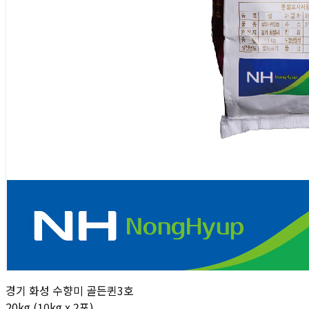
경기 화성 수향미 골든퀸3호
20kg (10kg x 2포)