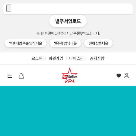
발주서업로드
※ 한 파일에 1천건까지만 주문부탁드립니다.
엑셀 대량 주문 양식 다운
발주용 양식 다운
전체 상품 다운
로그인
회원가입
마이쇼핑
공지사항