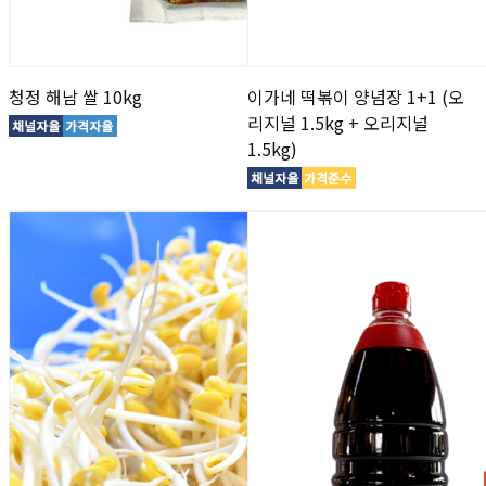
청정 해남 쌀 10kg
이가네 떡볶이 양념장 1+1 (오
리지널 1.5kg + 오리지널
1.5kg)