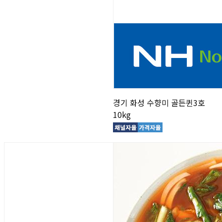
경기 화성 수향미 골든퀸3호
10kg