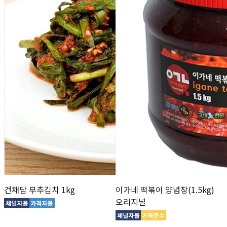
건채담 부추김치 1kg
이가네 떡볶이 양념장(1.5kg)
오리지널