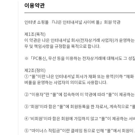
이용약관
인터넷 쇼핑몰 『나은 인터내셔널 사이버 몰』회원 약관
제1조(목적)
이 약관은 나은 인터내셔널 회사(전자상거래 사업자)가 운영하는 
무 및 책임사항을 규정함을 목적으로 합니다.
※「PC통신, 무선 등을 이용하는 전자상거래에 대해서도 그 성질
제2조(정의)
① “몰”이란 나은 인터내셔널 회사가 재화 또는 용역(이하 “재
버몰을 운영하는 사업자의 의미로도 사용합니다.
② “이용자”란 “몰”에 접속하여 이 약관에 따라 “몰”이 제공하
③ ‘회원’이라 함은 “몰”에 회원등록을 한 자로서, 계속적으로 “
④ ‘비회원’이라 함은 회원에 가입하지 않고 “몰”이 제공하는 서
⑤ “마이너스 적립금”이란 클레임 등으로 인해 “몰”에서 회원이