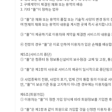
2. 구매계약이 체결된 재화 또는 용역의 배송
3. 기타 “몰”이 정하는 업무
② “몰”은 재화 또는 용역의 품절 또는 기술적 사양의 변경 등의
여 현재의 재화 또는 용역의 내용을 게시한 곳에 즉시 공지합니다
③ “몰”이 제공하기로 이용자와 계약을 체결한 서비스의 내용을 
④ 전항의 경우 “몰”은 이로 인하여 이용자가 입은 손해를 배상합
제5조(서비스의 중단)
① “몰”은 컴퓨터 등 정보통신설비의 보수점검·교체 및 고장, 
② “몰”은 제1항의 사유로 서비스의 제공이 일시적으로 중단됨으
③ 사업종목의 전환, 사업의 포기, 업체 간의 통합 등의 이유로 
만, “몰”이 보상기준 등을 고지하지 아니한 경우에는 이용자들의
제6조(회원가입)
① 이용자는 “몰”이 정한 가입 양식에 따라 회원정보를 기입한
② “몰”은 제1항과 같이 회원으로 가입할 것을 신청한 이용자 중