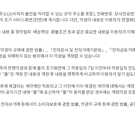
재지 주소(소비자의 불만을 처리할 수 있는 곳의 주소를 포함), 전화번호·모사
의 초기 서비스화면(전면)에 게시합니다. 다만, 약관의 내용은 이용자가 연결화면
는 내용 중 청약철회·배송책임·환불조건 등과 같은 중요한 내용을 이용자가 이해
「약관의 규제에 관한 법률」, 「전자문서 및 전자거래기본법」, 「전자금융거래
법을 위배하지 않는 범위에서 이 약관을 개정할 수 있습니다.
시하여 현행약관과 함께 몰의 초기화면에 그 적용일자 7일 이전부터 적용일자 전
우 "몰“은 개정 전 내용과 개정 후 내용을 명확하게 비교하여 이용자가 알기 쉽도
이후에 체결되는 계약에만 적용되고 그 이전에 이미 체결된 계약에 대해서는 개정
의 공지기간 내에 “몰”에 송신하여 “몰”의 동의를 받은 경우에는 개정약관 조
는 전자상거래 등에서의 소비자보호에 관한 법률, 약관의 규제 등에 관한 법률,