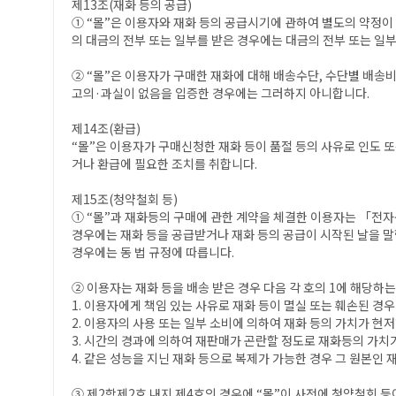
제13조(재화 등의 공급)
① “몰”은 이용자와 재화 등의 공급시기에 관하여 별도의 약정이 없
의 대금의 전부 또는 일부를 받은 경우에는 대금의 전부 또는 일부
② “몰”은 이용자가 구매한 재화에 대해 배송수단, 수단별 배송비
고의·과실이 없음을 입증한 경우에는 그러하지 아니합니다.
제14조(환급)
“몰”은 이용자가 구매신청한 재화 등이 품절 등의 사유로 인도 
거나 환급에 필요한 조치를 취합니다.
제15조(청약철회 등)
① “몰”과 재화등의 구매에 관한 계약을 체결한 이용자는 「전자
경우에는 재화 등을 공급받거나 재화 등의 공급이 시작된 날을 말
경우에는 동 법 규정에 따릅니다.
② 이용자는 재화 등을 배송 받은 경우 다음 각 호의 1에 해당하는
1. 이용자에게 책임 있는 사유로 재화 등이 멸실 또는 훼손된 경
2. 이용자의 사용 또는 일부 소비에 의하여 재화 등의 가치가 현
3. 시간의 경과에 의하여 재판매가 곤란할 정도로 재화등의 가치
4. 같은 성능을 지닌 재화 등으로 복제가 가능한 경우 그 원본인 
③ 제2항제2호 내지 제4호의 경우에 “몰”이 사전에 청약철회 