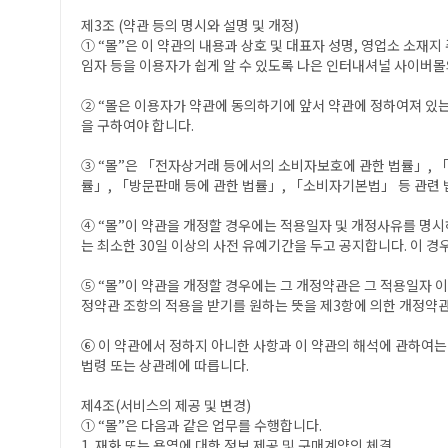
제3조 (약관 등의 명시와 설명 및 개정)
① “몰”은 이 약관의 내용과 상호 및 대표자 성명, 영업소 소
임자 등을 이용자가 쉽게 알 수 있도록 나은 인터내셔널 사이버몰
② “몰은 이용자가 약관에 동의하기에 앞서 약관에 정하여져 있
을 구하여야 합니다.
③ “몰”은 「전자상거래 등에서의 소비자보호에 관한 법률」, 
률」, 「방문판매 등에 관한 법률」, 「소비자기본법」 등 관련 
④ “몰”이 약관을 개정할 경우에는 적용일자 및 개정사유를 명
는 최소한 30일 이상의 사전 유예기간을 두고 공지합니다. 이 경
⑤ “몰”이 약관을 개정할 경우에는 그 개정약관은 그 적용일자 
정약관 조항의 적용을 받기를 원하는 뜻을 제3항에 의한 개정약관
⑥ 이 약관에서 정하지 아니한 사항과 이 약관의 해석에 관하여
법령 또는 상관례에 따릅니다.
제4조(서비스의 제공 및 변경)
① “몰”은 다음과 같은 업무를 수행합니다.
1. 재화 또는 용역에 대한 정보 제공 및 구매계약의 체결