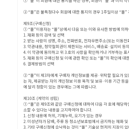
① “몰”이 회원에 대한 통지를 하는 경우, 회원이 “몰”과 미리 
② “몰”은 불특정다수 회원에 대한 통지의 경우 1주일이상 “몰
제9조(구매신청)
① “몰”이용자는 “몰”상에서 다음 또는 이와 유사한 방법에 의하
1. 재화 등의 검색 및 선택
2. 받는 사람의 성명, 주소, 전화번호, 전자우편주소(또는 이동전
3. 약관내용, 청약철회권이 제한되는 서비스, 배송료·설치비 등
4. 이 약관에 동의하고 위 3.호의 사항을 확인하거나 거부하는 표시
5. 재화 등의 구매신청 및 이에 관한 확인 또는 “몰”의 확인에 대
6. 결제방법의 선택
② “몰”이 제3자에게 구매자 개인정보를 제공·위탁할 필요가 있는
는 자, 제공받는 자의 개인정보 이용 목적 및 보유·이용 기간 
에 달리 정함이 있는 경우에는 그에 따릅니다.
제10조 (계약의 성립)
① “몰”은 제9조와 같은 구매신청에 대하여 다음 각 호에 해당
소할 수 있다는 내용을 고지하여야 합니다.
1. 신청 내용에 허위, 기재누락, 오기가 있는 경우
2. 미성년자가 담배, 주류 등 청소년보호법에서 금지하는 재화 
3. 기타 구매신청에 승낙하는 것이 “몰” 기술상 현저히 지장이 