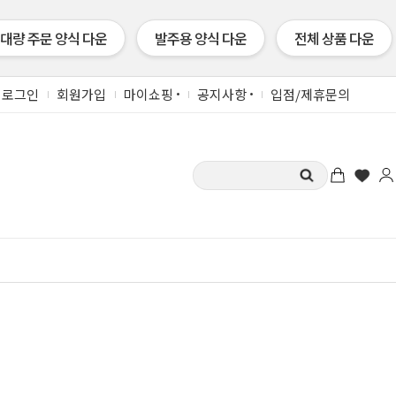
 대량 주문 양식 다운
발주용 양식 다운
전체 상품 다운
로그인
회원가입
마이쇼핑
공지사항
입점/제휴문의