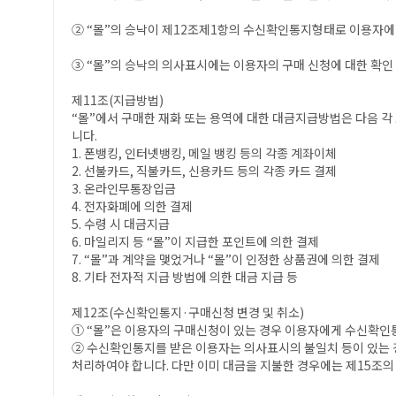
② “몰”의 승낙이 제12조제1항의 수신확인통지형태로 이용자에
③ “몰”의 승낙의 의사표시에는 이용자의 구매 신청에 대한 확인 
제11조(지급방법)
“몰”에서 구매한 재화 또는 용역에 대한 대금지급방법은 다음 각 
니다.
1. 폰뱅킹, 인터넷뱅킹, 메일 뱅킹 등의 각종 계좌이체
2. 선불카드, 직불카드, 신용카드 등의 각종 카드 결제
3. 온라인무통장입금
4. 전자화폐에 의한 결제
5. 수령 시 대금지급
6. 마일리지 등 “몰”이 지급한 포인트에 의한 결제
7. “몰”과 계약을 맺었거나 “몰”이 인정한 상품권에 의한 결제
8. 기타 전자적 지급 방법에 의한 대금 지급 등
제12조(수신확인통지·구매신청 변경 및 취소)
① “몰”은 이용자의 구매신청이 있는 경우 이용자에게 수신확인
② 수신확인통지를 받은 이용자는 의사표시의 불일치 등이 있는 경
처리하여야 합니다. 다만 이미 대금을 지불한 경우에는 제15조의