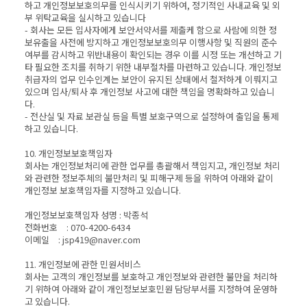
하고 개인정보보호의무를 인식시키기 위하여, 정기적인 사내교육 및 외
부 위탁교육을 실시하고 있습니다
- 회사는 모든 입사자에게 보안서약서를 제출케 함으로 사람에 의한 정
보유출을 사전에 방지하고 개인정보보호의무 이행사항 및 직원의 준수
여부를 감시하고 위반내용이 확인되는 경우 이를 시정 또는 개선하고 기
타 필요한 조치를 취하기 위한 내부절차를 마련하고 있습니다. 개인정보
취급자의 업무 인수인계는 보안이 유지된 상태에서 철저하게 이뤄지고
있으며 입사/퇴사 후 개인정보 사고에 대한 책임을 명확화하고 있습니
다.
- 전산실 및 자료 보관실 등을 특별 보호구역으로 설정하여 출입을 통제
하고 있습니다.
10. 개인정보보호책임자
회사는 개인정보처리에 관한 업무를 총괄해서 책임지고, 개인정보 처리
와 관련한 정보주체의 불만처리 및 피해구제 등을 위하여 아래와 같이
개인정보 보호책임자를 지정하고 있습니다.
개인정보보호책임자 성명 : 박종석
전화번호 : 070-4200-6434
이메일 : jsp419@naver.com
11. 개인정보에 관한 민원서비스
회사는 고객의 개인정보를 보호하고 개인정보와 관련한 불만을 처리하
기 위하여 아래와 같이 개인정보보호민원 담당부서를 지정하여 운영하
고 있습니다.