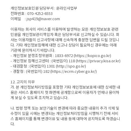
개인정보보호민원 담당부서 : 온라인사업부
전화번호 : 070-4252-6553
이메일 : jsp419@naver.com
이용자는 회사의 서비스를 이용하며 발생하는 모든 개인정보보호 관련
민원을 개인정보관리책임자 혹은 담당부서로 신고하실 수 있습니다. 회
사는 이용자들의 신고사항에 대해 신속하게 충분한 답변을 드릴 것입니
다. 기타 개인정보침해에 대한 신고나 상담이 필요하신 경우에는 아래
기관에 문의하시기 바랍니다.
- 개인정보 분쟁조정위원회 : 1833-6972 (https://kopico.go.kr)
- 개인정보 침해신고센터 : (국번없이) 118 (https://privacy.kisa.or.kr)
- 대검찰청 : (국번없이) 1301 (http://spo.go.kr)
- 경찰청 : (국번없이) 182 (https://ecrm.cyber.go.kr/)
12. 고지의 의무
가. 본 개인정보처리방침을 포함한 기타 개인정보보호에 대한 상세한 내
용은 서비스 홈페이지 첫 화면에 공개함으로써 이용자가 언제나 용이하
게 보실 수 있도록 조치하고 있습니다.
나. 법령 정책 또는 보안기술의 변경에 따라 중요한 내용의 추가 삭제 및
수정이 있을 시에는 변경되는 개인정보처리방침을 시행하기 전에 서비
스 홈페이지를 통해 변경이유 및 내용 등에 대하여 공지하도록 하겠습니
다.