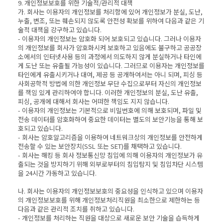
9. 개인정보보호를 위한 기술적/관리적 대책
가. 회사는 이용자의 개인정보를 처리함에 있어 개인정보가 분실, 도난,
누출, 변조, 또는 훼손되지 않도록 안전성 확보를 위하여 다음과 같은 기
술적 대책을 강구하고 있습니다.
- 이용자의 개인정보는 암호화 되어 보호되고 있습니다. 그러나 이용자
의 개인정보를 회사가 암호화시켜 보호하고 있음에도 불구하고 공공장
소에서의 인터넷사용 등의 과정에서 의도하지 않게 분실하거나 타인에
게 도난 또는 유출될 가능성이 있습니다. 그러므로 이용자는 개인정보를
타인에게 유출시키거나 대여, 제공 등 공개하여서는 아니 되며, 피싱 등
사회공학적 방법에 의한 개인정보 무단 수집으로부터 자신의 개인정보
를 책임 있게 관리하여야 합니다. 이러한 개인정보의 분실, 도난 유출,
피싱, 공개에 대해서 회사는 어떠한 책임도 지지 않습니다.
- 이용자의 개인정보는 기본적으로 비밀번호에 의해 보호되며, 파일 및
전송 데이터를 암호화하여 중요한 데이터는 별도의 보안기능을 통해 보
호되고 있습니다.
- 회사는 암호알고리즘을 이용하여 네트워크상의 개인정보를 안전하게
전송할 수 있는 보안장치(SSL 또는 SET)를 채택하고 있습니다.
- 회사는 해킹 등 회사 정보통신망 침입에 의해 이용자의 개인정보가 유
출되는 것을 방지하기 위해 외부로부터의 침입탐지 및 침입차단 시스템
을 24시간 가동하고 있습니다.
나. 회사는 이용자의 개인정보보호의 중요성을 인식하고 있으며 이용자
의 개인정보보호를 위해 개인정보처리직원을 최소한으로 제한하는 등
다음과 같은 관리적 조치를 취하고 있습니다.
- 개인정보를 처리하는 직원을 대상으로 새로운 보안 기술을 습득하게