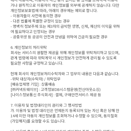
거나 원칙적으로 이용자의 개인정보를 외부에 공개하지 않습니다. 다만
개인정보보호법에 따라, 아래의 경우에는 예외로 합니다.
- 이용자들이 사전에 동의한 경우
- 다른 법률에 특별한 규정이 있는 경우
- 명백히 정보주체 또는 제3자의 급박한 생명, 신체, 재산의 이익을 위하
여 필요하다고 인정되는 경우
- 공중위생 등 공공의 안전과 안녕을 위하여 긴급히 필요한 경우
6. 개인정보의 처리위탁
회사는 서비스의 원활한 제공을 위해 개인정보를 위탁처리하고 있으며,
관계 법령에 따라 위탁계약 시 개인정보가 안전하게 관리될 수 있도록
필요한 사항을 규정하고 있습니다.
현재 회사의 개인정보처리수탁자와 그 업무의 내용은 다음과 같습니다.
-위탁 대상자(수탁자) / 위탁업무
[배송업체명 기입] : 상품배송
[㈜커넥트웨이브] : 고객정보DB시스템운영(전산아웃소싱)
[나이스정보통신 주식회사] : 결제, 구매안전서비스 제공 등
7. 이용자 및 법정대리인의 권리와 그 행사방법
가. 이용자 및 법정 대리인은 언제든지 등록되어 있는 자신 혹은 당해 만
14세 미만 아동의 개인정보를 조회하거나 수정할 수 있으며, 동의철회
(가입해지)를 요청할 수도 있습니다.