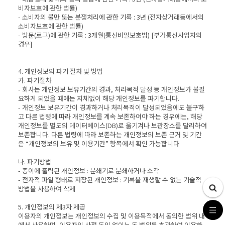
비자보호에 관한 법률)
- 소비자의 불만 또는 분쟁처리에 관한 기록 : 3년 (전자상거래등에서의
소비자보호에 관한 법률)
- 방문(로그)에 관한 기록 : 3개월(통신비밀보호법) [부가통신사업자의
경우]
4. 개인정보의 파기 절차 및 방법
가. 파기절차
- 회사는 개인정보 보유기간의 경과, 처리목적 달성 등 개인정보가 불필
요하게 되었을 때에는 지체없이 해당 개인정보를 파기합니다.
- 개인정보 보유기간이 경과하거나 처리목적이 달성되었음에도 불구하
고 다른 법령에 따라 개인정보를 계속 보존하여야 하는 경우에는, 해당
개인정보를 별도의 데이터베이스(DB)로 옮기겨나 보관장소를 달리하여
보존합니다. 다른 법령에 따라 보존하는 개인정보의 보존 근거 및 기간
은 “개인정보의 보유 및 이용기간” 항목에서 확인 가능합니다
나. 파기방법
- 종이에 출력된 개인정보 : 분쇄기로 분쇄하거나 소각
- 전자적 파일 형태로 저장된 개인정보 : 기록을 재생할 수 없는 기술적
방법을 사용하여 삭제
5. 개인정보의 제3자 제공
이용자의 개인정보는 개인정보의 수집 및 이용목적에서 동의한 범위 내
에서 사용하며, 이용자의 사전 동의 없이는 동 범위를 초과하여 이용하