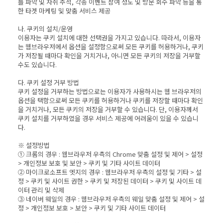
를 파악 및 자취 추적, 각종 이벤트 참여 정도 및 방문 회수 파악 등을 통
한 타겟 마케팅 및 맞춤 서비스 제공
나. 쿠키의 설치/운영
이용자는 쿠키 설치에 대한 선택권을 가지고 있습니다. 따라서, 이용자
는 웹브라우저에서 옵션을 설정함으로써 모든 쿠키를 허용하거나, 쿠키
가 저장될 때마다 확인을 거치거나, 아니면 모든 쿠키의 저장을 거부할
수도 있습니다.
다. 쿠키 설정 거부 방법
쿠키 설정을 거부하는 방법으로는 이용자가 사용하시는 웹 브라우저의
옵션을 택함으로써 모든 쿠키를 허용하거나 쿠키를 저장할 때마다 확인
을 거치거나, 모든 쿠키의 저장을 거부할 수 있습니다. 단, 이용자께서
쿠키 설치를 거부하였을 경우 서비스 제공에 어려움이 있을 수 있습니
다.
※ 설정방법
① 크롬의 경우 : 웹브라우저 우측의 Chrome 맞춤 설정 및 제어 > 설정
> 개인정보 보호 및 보안 > 쿠키 및 기타 사이트 데이터
② 마이크로소프트 엣지의 경우 : 웹브라우저 우측의 설정 및 기타 > 설
정 > 쿠키 및 사이트 권한 > 쿠키 및 저장된 데이터 > 쿠키 및 사이트 데
이터 관리 및 삭제
③ 네이버 웨일의 경우 : 웹브라우저 우측의 웨일 맞춤 설정 및 제어 > 설
정 > 개인정보 보호 > 보안 > 쿠키 및 기타 사이트 데이터