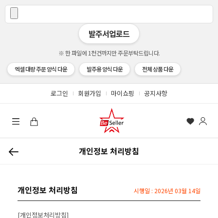
발주서업로드
※ 한 파일에 1천건까지만 주문부탁드립니다.
엑셀 대량 주문 양식 다운
발주용 양식 다운
전체 상품 다운
로그인
회원가입
마이쇼핑
공지사항
개인정보 처리방침
개인정보 처리방침
시행일 : 2026년 03월 14일
[개인정보처리방침]