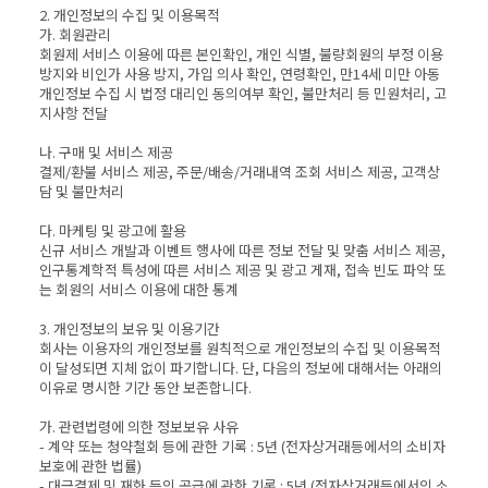
2. 개인정보의 수집 및 이용목적
가. 회원관리
회원제 서비스 이용에 따른 본인확인, 개인 식별, 불량회원의 부정 이용
방지와 비인가 사용 방지, 가입 의사 확인, 연령확인, 만14세 미만 아동
개인정보 수집 시 법정 대리인 동의여부 확인, 불만처리 등 민원처리, 고
지사항 전달
나. 구매 및 서비스 제공
결제/환불 서비스 제공, 주문/배송/거래내역 조회 서비스 제공, 고객상
담 및 불만처리
다. 마케팅 및 광고에 활용
신규 서비스 개발과 이벤트 행사에 따른 정보 전달 및 맞춤 서비스 제공,
인구통계학적 특성에 따른 서비스 제공 및 광고 게재, 접속 빈도 파악 또
는 회원의 서비스 이용에 대한 통계
3. 개인정보의 보유 및 이용기간
회사는 이용자의 개인정보를 원칙적으로 개인정보의 수집 및 이용목적
이 달성되면 지체 없이 파기합니다. 단, 다음의 정보에 대해서는 아래의
이유로 명시한 기간 동안 보존합니다.
가. 관련법령에 의한 정보보유 사유
- 계약 또는 청약철회 등에 관한 기록 : 5년 (전자상거래등에서의 소비자
보호에 관한 법률)
- 대금결제 및 재화 등의 공급에 관한 기록 : 5년 (전자상거래등에서의 소