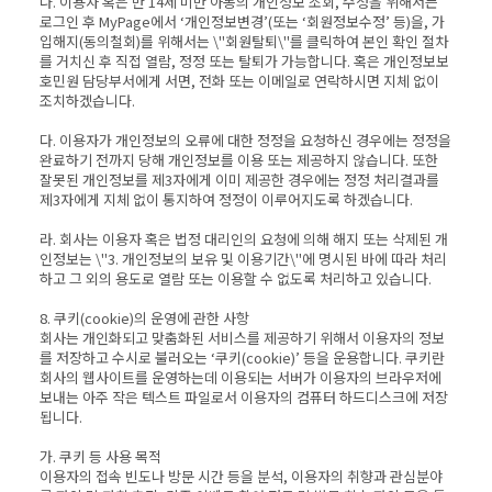
나. 이용자 혹은 만 14세 미만 아동의 개인정보 조회, 수정을 위해서는
로그인 후 MyPage에서 ‘개인정보변경’(또는 ‘회원정보수정’ 등)을, 가
입해지(동의철회)를 위해서는 \"회원탈퇴\"를 클릭하여 본인 확인 절차
를 거치신 후 직접 열람, 정정 또는 탈퇴가 가능합니다. 혹은 개인정보보
호민원 담당부서에게 서면, 전화 또는 이메일로 연락하시면 지체 없이
조치하겠습니다.
다. 이용자가 개인정보의 오류에 대한 정정을 요청하신 경우에는 정정을
완료하기 전까지 당해 개인정보를 이용 또는 제공하지 않습니다. 또한
잘못된 개인정보를 제3자에게 이미 제공한 경우에는 정정 처리결과를
제3자에게 지체 없이 통지하여 정정이 이루어지도록 하겠습니다.
라. 회사는 이용자 혹은 법정 대리인의 요청에 의해 해지 또는 삭제된 개
인정보는 \"3. 개인정보의 보유 및 이용기간\"에 명시된 바에 따라 처리
하고 그 외의 용도로 열람 또는 이용할 수 없도록 처리하고 있습니다.
8. 쿠키(cookie)의 운영에 관한 사항
회사는 개인화되고 맞춤화된 서비스를 제공하기 위해서 이용자의 정보
를 저장하고 수시로 불러오는 ‘쿠키(cookie)’ 등을 운용합니다. 쿠키란
회사의 웹사이트를 운영하는데 이용되는 서버가 이용자의 브라우저에
보내는 아주 작은 텍스트 파일로서 이용자의 컴퓨터 하드디스크에 저장
됩니다.
가. 쿠키 등 사용 목적
이용자의 접속 빈도나 방문 시간 등을 분석, 이용자의 취향과 관심분야