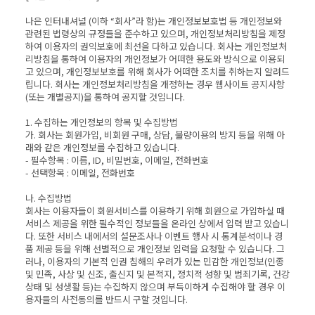
나은 인터내셔널 (이하 “회사”라 함)는 개인정보보호법 등 개인정보와
관련된 법령상의 규정들을 준수하고 있으며, 개인정보처리방침을 제정
하여 이용자의 권익보호에 최선을 다하고 있습니다. 회사는 개인정보처
리방침을 통하여 이용자의 개인정보가 어떠한 용도와 방식으로 이용되
고 있으며, 개인정보보호를 위해 회사가 어떠한 조치를 취하는지 알려드
립니다. 회사는 개인정보처리방침을 개정하는 경우 웹사이트 공지사항
(또는 개별공지)을 통하여 공지할 것입니다.
1. 수집하는 개인정보의 항목 및 수집방법
가. 회사는 회원가입, 비회원 구매, 상담, 불량이용의 방지 등을 위해 아
래와 같은 개인정보를 수집하고 있습니다.
- 필수항목 : 이름, ID, 비밀번호, 이메일, 전화번호
- 선택항목 : 이메일, 전화번호
나. 수집방법
회사는 이용자들이 회원서비스를 이용하기 위해 회원으로 가입하실 때
서비스 제공을 위한 필수적인 정보들을 온라인 상에서 입력 받고 있습니
다. 또한 서비스 내에서의 설문조사나 이벤트 행사 시 통계분석이나 경
품 제공 등을 위해 선별적으로 개인정보 입력을 요청할 수 있습니다. 그
러나, 이용자의 기본적 인권 침해의 우려가 있는 민감한 개인정보(인종
및 민족, 사상 및 신조, 출신지 및 본적지, 정치적 성향 및 범죄기록, 건강
상태 및 성생활 등)는 수집하지 않으며 부득이하게 수집해야 할 경우 이
용자들의 사전동의를 반드시 구할 것입니다.