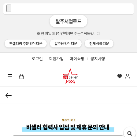
발주서업로드
※ 한 파일에 1천건까지만 주문부탁드립니다.
엑셀 대량 주문 양식 다운
발주용 양식 다운
전체 상품 다운
로그인
회원가입
마이쇼핑
공지사항