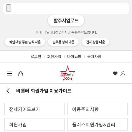
발주서업로드
※ 한 파일에 1천건까지만 주문부탁드립니다.
엑셀 대량 주문 양식 다운
발주용 양식 다운
전체 상품 다운
로그인
회원가입
마이쇼핑
공지사항
비셀러 회원가입 이용가이드
전체가이드보기
이용주의사항
회원가입
플러스회원가입&관리