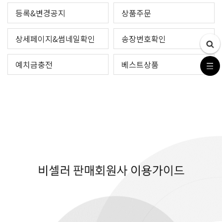
등록&변경공지
상품주문
상세페이지&썸네일확인
송장번호확인
예치금충전
베스트상품